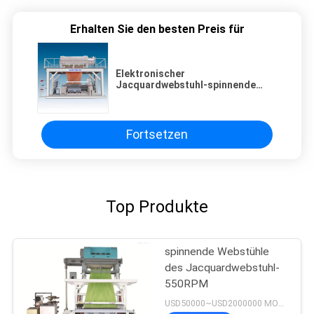
Erhalten Sie den besten Preis für
Elektronischer
Jacquardwebstuhl-spinnende
Webstuhl-Stahlkopf
Fortsetzen
Top Produkte
spinnende Webstühle
des Jacquardwebstuhl-
550RPM
USD50000~USD2000000 MOQ:1set