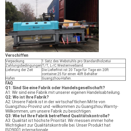
Verschiffen
Verpackung
1 Satz des Webstuhls pro Standardholzetui
Zahlungsbedingungen
T/T, L-/C.Westernverband.
Lieferung der Zeit
Die Lieferfrist ist 20 Tage für Tage ein 20ft
container.25 für einen 40ft Behälter
Hafen
Guangzhou-Hafen.
FAQ
Q1: Sind Sie eine Fabrik oder Handelsgesellschaft?
A1: Wir sind eine Fabrik mit unserer eigenen Handelsabteilung.
Q2: Wo ist Ihre Fabrik?
A2: Unsere Fabrik ist in der wirtschaftlichen Mitte von
Guangzhou-Provinz und -willkommen zu Guangzhou.Warnty-
Willkommen, um unsere Fabrik zu besichtigen.
Q3: Wie tut Ihre Fabrik betreffend Qualitätskontrolle?
A3: Qualität ist höchste Priorität. Wir messen immer hohe
Wichtigkeit zur Qualitätskontrolle bei. Unser Produkt hat
ISO9001 internationale