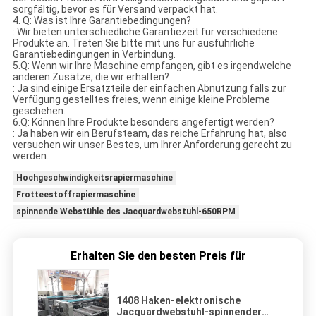
sorgfältig, bevor es für Versand verpackt hat.
4. Q: Was ist Ihre Garantiebedingungen?
: Wir bieten unterschiedliche Garantiezeit für verschiedene
Produkte an. Treten Sie bitte mit uns für ausführliche
Garantiebedingungen in Verbindung.
5.Q: Wenn wir Ihre Maschine empfangen, gibt es irgendwelche
anderen Zusätze, die wir erhalten?
: Ja sind einige Ersatzteile der einfachen Abnutzung falls zur
Verfügung gestelltes freies, wenn einige kleine Probleme
geschehen.
6.Q: Können Ihre Produkte besonders angefertigt werden?
: Ja haben wir ein Berufsteam, das reiche Erfahrung hat, also
versuchen wir unser Bestes, um Ihrer Anforderung gerecht zu
werden.
Hochgeschwindigkeitsrapiermaschine
Frotteestoffrapiermaschine
spinnende Webstühle des Jacquardwebstuhl-650RPM
Erhalten Sie den besten Preis für
1408 Haken-elektronische
Jacquardwebstuhl-spinnender