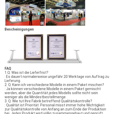
Bescheinigungen
FAQ
1.Q: Was ist die Lieferfrist?
: Es dauert normalerweise ungefähr 20 Werktage von Auftrag zu
Lieferung.
2. Q: Kann ich verschiedene Modelle in einem Paket mischen?
: Ja können verschiedene Modelle in einem Paket gemischt
werden, aber die Quantität jedes Modells sollte nicht sein
weniger als die Mindestbestellmenge.
3. Q: Wie tut Ihre Fabrik betreffend Qualitätskontrolle?
: Qualität ist Priorität. Personal misst immer hohe Wichtigkeit
zur Qualitätskontrolle von Anfang an zum Ende der Produktion
bei. Jedes Produkt wird völlig zusammengebaut und geprüft