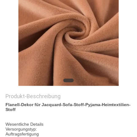
PRIVACY
POLICY
Produkt-Beschreibung
Flanell-Dekor für Jacquard-Sofa-Stoff-Pyjama-Heimtextilien-
Stoff
Wesentliche Details
Versorgungstyp:
Auftragsfertigung