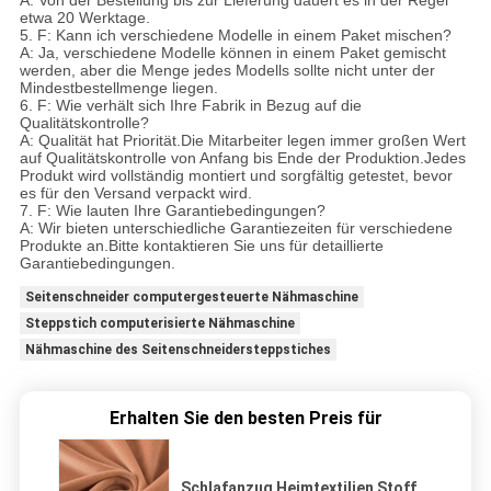
etwa 20 Werktage.
5. F: Kann ich verschiedene Modelle in einem Paket mischen?
A: Ja, verschiedene Modelle können in einem Paket gemischt
werden, aber die Menge jedes Modells sollte nicht unter der
Mindestbestellmenge liegen.
6. F: Wie verhält sich Ihre Fabrik in Bezug auf die
Qualitätskontrolle?
A: Qualität hat Priorität.Die Mitarbeiter legen immer großen Wert
auf Qualitätskontrolle von Anfang bis Ende der Produktion.Jedes
Produkt wird vollständig montiert und sorgfältig getestet, bevor
es für den Versand verpackt wird.
7. F: Wie lauten Ihre Garantiebedingungen?
A: Wir bieten unterschiedliche Garantiezeiten für verschiedene
Produkte an.Bitte kontaktieren Sie uns für detaillierte
Garantiebedingungen.
Seitenschneider computergesteuerte Nähmaschine
Steppstich computerisierte Nähmaschine
Nähmaschine des Seitenschneidersteppstiches
Erhalten Sie den besten Preis für
Schlafanzug Heimtextilien Stoff