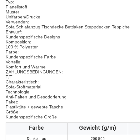
Typ:
Flanellstoff
Muster:
Unifarben/Drucke
Verwenden:
Sofa Schlafanzug Tischdecke Bettlaken Steppdecken Teppiche
Entwurf:
Kundenspezifische Designs
Komposition:
100 % Polyester
Farbe:
Kundenspezifische Farbe
Vorteile:
Komfort und Wärme
ZAHLUNGSBEDINGUNGEN:
T/T
Charakteristisch:
Sofa-Stoffmaterial
Technologie:
Anti-Falten und Desodorierung
Paket:
Plastiktüte + gewebte Tasche
Größe:
Kundenspezifische Größe
Farbe
Gewicht (g/m)
Dunkelgrau
200-500