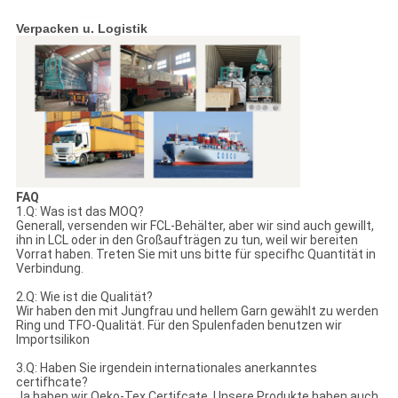
Verpacken u. Logistik
FAQ
1.Q: Was ist das MOQ?
Generall, versenden wir FCL-Behälter, aber wir sind auch gewillt,
ihn in LCL oder in den Großaufträgen zu tun, weil wir bereiten
Vorrat haben. Treten Sie mit uns bitte für specifhc Quantität in
Verbindung.
2.Q: Wie ist die Qualität?
Wir haben den mit Jungfrau und hellem Garn gewählt zu werden
Ring und TFO-Qualität. Für den Spulenfaden benutzen wir
Importsilikon
3.Q: Haben Sie irgendein internationales anerkanntes
certifhcate?
Ja haben wir Oeko-Tex Certifcate. Unsere Produkte haben auch