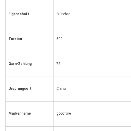
Eigenschaft
Stützbar
Torsion
500
Garn-Zählung
75
Ursprungsort
China
Markenname
goodfore