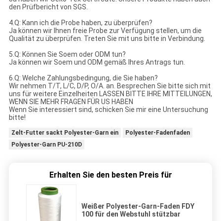
den Prüfbericht von SGS.
4.Q: Kann ich die Probe haben, zu überprüfen?
Ja können wir Ihnen freie Probe zur Verfügung stellen, um die
Qualität zu überprüfen. Treten Sie mit uns bitte in Verbindung.
5.Q: Können Sie Soem oder ODM tun?
Ja können wir Soem und ODM gemäß Ihres Antrags tun.
6.Q: Welche Zahlungsbedingung, die Sie haben?
Wir nehmen T/T, L/C, D/P, O/A. an. Besprechen Sie bitte sich mit
uns für weitere Einzelheiten LASSEN BITTE IHRE MITTEILUNGEN,
WENN SIE MEHR FRAGEN FÜR US HABEN
Wenn Sie interessiert sind, schicken Sie mir eine Untersuchung
bitte!
Zelt-Futter sackt Polyester-Garn ein
Polyester-Fadenfaden
Polyester-Garn PU-210D
Erhalten Sie den besten Preis für
Weißer Polyester-Garn-Faden FDY
100 für den Webstuhl stützbar