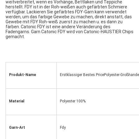
weitverbreitet, wenn es Vorhänge, Bettlaken und Teppiche 
herstellt. FDY ist in der Roh-weißen auch gefärbten Schmiere 
verfügbar. Lackieren Sie gefärbtes FDY-Garn kann verwendet 
werden, um das farbige Gewebe zu machen, direkt anstatt, das 
Gewebe mit FDY Roh-weiß zuerst zu machen u. es dann zu 
färben. Catonic FDY ist eine andere Veränderung des 
Fadengarns. Garn Catonic FDY wird von Catonic-HAUSTIER Chips 
gemacht.
Produkt-Name
Erstklassiger Bestes PricePolyester-Großhande
Material
Polyester 100%
Garn-Art
Fdy