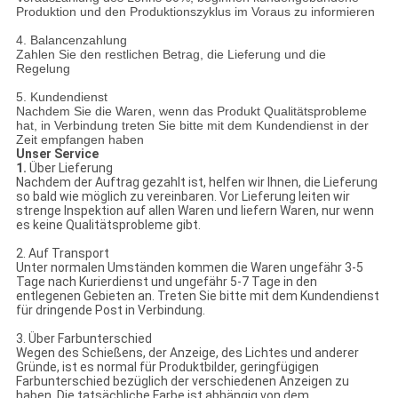
Produktion und den Produktionszyklus im Voraus zu informieren
4. Balancenzahlung
Zahlen Sie den restlichen Betrag, die Lieferung und die
Regelung
5. Kundendienst
Nachdem Sie die Waren, wenn das Produkt Qualitätsprobleme
hat, in Verbindung treten Sie bitte mit dem Kundendienst in der
Zeit empfangen haben
Unser Service
1.
Über Lieferung
Nachdem der Auftrag gezahlt ist, helfen wir Ihnen, die Lieferung
so bald wie möglich zu vereinbaren. Vor Lieferung leiten wir
strenge Inspektion auf allen Waren und liefern Waren, nur wenn
es keine Qualitätsprobleme gibt.
2. Auf Transport
Unter normalen Umständen kommen die Waren ungefähr 3-5
Tage nach Kurierdienst und ungefähr 5-7 Tage in den
entlegenen Gebieten an. Treten Sie bitte mit dem Kundendienst
für dringende Post in Verbindung.
3. Über Farbunterschied
Wegen des Schießens, der Anzeige, des Lichtes und anderer
Gründe, ist es normal für Produktbilder, geringfügigen
Farbunterschied bezüglich der verschiedenen Anzeigen zu
haben. Die tatsächliche Farbe ist abhängig von dem