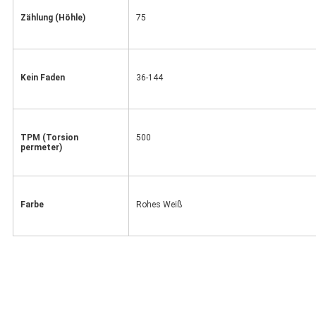
Zählung (Höhle)
75
Kein Faden
36-144
TPM (Torsion 
500
permeter)
Farbe
Rohes Weiß