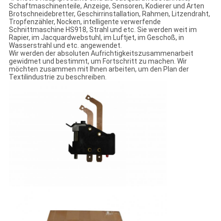
Schaftmaschinenteile, Anzeige, Sensoren, Kodierer und Arten
Brotschneidebretter, Geschirrinstallation, Rahmen, Litzendraht,
Tropfenzähler, Nocken, intelligente verwerfende
Schnittmaschine HS918, Strahl und etc. Sie werden weit im
Rapier, im Jacquardwebstuhl, im Luftjet, im Geschoß, in
Wasserstrahl und etc. angewendet.
Wir werden der absoluten Aufrichtigkeitszusammenarbeit
gewidmet und bestimmt, um Fortschritt zu machen. Wir
möchten zusammen mit Ihnen arbeiten, um den Plan der
Textilindustrie zu beschreiben.