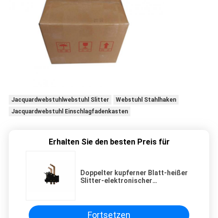
Jacquardwebstuhlwebstuhl Slitter
Webstuhl Stahlhaken
Jacquardwebstuhl Einschlagfadenkasten
Erhalten Sie den besten Preis für
Doppelter kupferner Blatt-heißer
Slitter-elektronischer
Jacquardwebstuhl-Ersatzteile
Fortsetzen