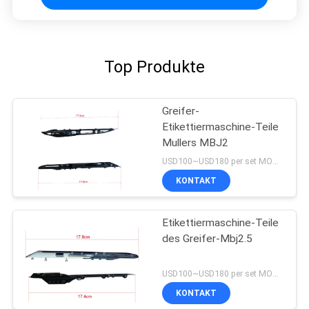
Top Produkte
Greifer-
Etikettiermaschine-Teile
Mullers MBJ2
USD100~USD180 per set MOQ:1 Satz
KONTAKT
Etikettiermaschine-Teile
des Greifer-Mbj2.5
USD100~USD180 per set MOQ:1 Satz
KONTAKT