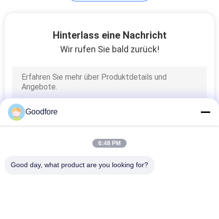
PRIVACY
Hinterlass eine Nachricht
POLICY
Wir rufen Sie bald zurück!
Goodfore
6:48 PM
Good day, what product are you looking for?
Beliebte Kategorien
Alle
Jacquardwebstuhl-
Elektronischer 